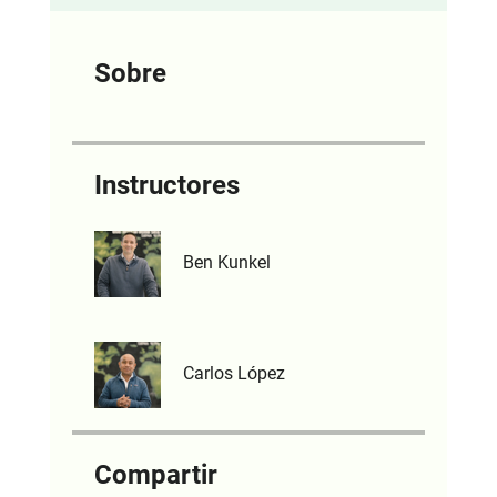
Sobre
Instructores
Ben Kunkel
Carlos López
Compartir