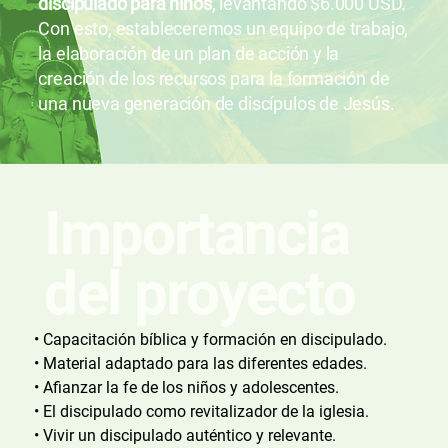
discipulado para niños
, levantando $6.000 USD.
Con esto, estableceremos un equipo de trabajo,
la elaboración de un plan de acción y la
creación de los recursos para la formación de
una nueva generación de discípulos de Jesús.
Importancia
del proyecto
• Capacitación bíblica y formación en discipulado.
• Material adaptado para las diferentes edades.
• Afianzar la fe de los niños y adolescentes.
• El discipulado como revitalizador de la iglesia.
• Vivir un discipulado auténtico y relevante.