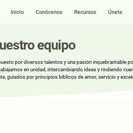
Inicio
Conócenos
Recursos
Únete
uestro equipo
esto por diversos talentos y una pasión inquebrantable por
rabajamos en unidad, intercambiando ideas y rindiendo cue
, guiados por principios bíblicos de amor, servicio y excel