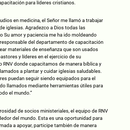
acitación para líderes cristianos.
udios en medicina, el Señor me llamó a trabajar
de iglesias. Agradezco a Dios todas las
mo Su amor y paciencia me ha ido moldeando
y responsable del departamento de capacitación
crear materiales de enseñanza que son usados
tores y líderes en el ejercicio de su
ituto RNV donde capacitamos de manera bíblica y
llamados a plantar y cuidar iglesias saludables.
res puedan seguir siendo equipados para el
 sido llamados mediante herramientas útiles para
todo el mundo.”
erosidad de socios ministeriales, el equipo de RNV
ededor del mundo. Esta es una oportunidad para
lamada a apoyar, participe también de manera