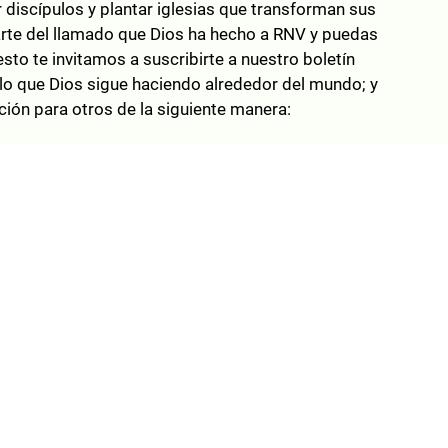
ar discípulos y plantar iglesias que transforman sus
te del llamado que Dios ha hecho a RNV y puedas
esto te invitamos a suscribirte a nuestro boletín
 lo que Dios sigue haciendo alrededor del mundo; y
ión para otros de la siguiente manera: