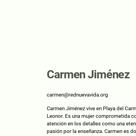
Carmen Jiménez
VP Procesos y liderazgo
carmen@rednuevavida.org
Carmen Jiménez vive en Playa del Carm
Leonor. Es una mujer comprometida co
atención en los detalles como una etern
pasión por la enseñanza. Carmen es do