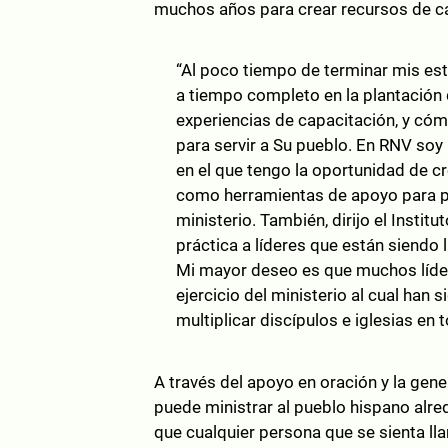
muchos años para crear recursos de cap
“Al poco tiempo de terminar mis est
a tiempo completo en la plantación 
experiencias de capacitación, y có
para servir a Su pueblo. En RNV so
en el que tengo la oportunidad de 
como herramientas de apoyo para pas
ministerio. También, dirijo el Inst
práctica a líderes que están siendo 
Mi mayor deseo es que muchos líde
ejercicio del ministerio al cual han
multiplicar discípulos e iglesias en 
A través del apoyo en oración y la gen
puede ministrar al pueblo hispano alr
que cualquier persona que se sienta l