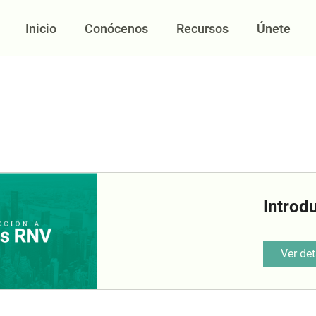
Inicio
Conócenos
Recursos
Únete
Introd
Ver det