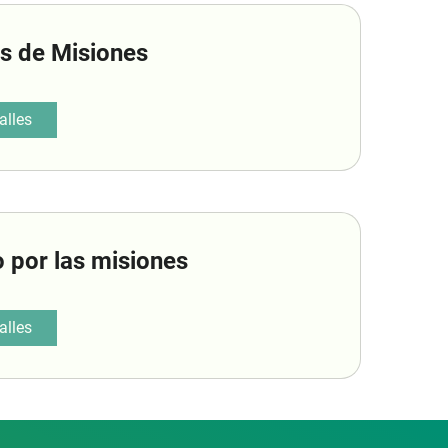
s de Misiones
alles
 por las misiones
alles